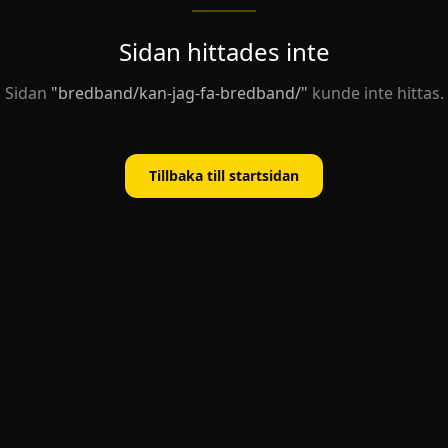
Sidan hittades inte
Sidan
"
bredband/kan-jag-fa-bredband/
"
kunde inte hittas.
Tillbaka till startsidan