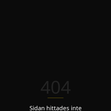
404
Sidan hittades inte