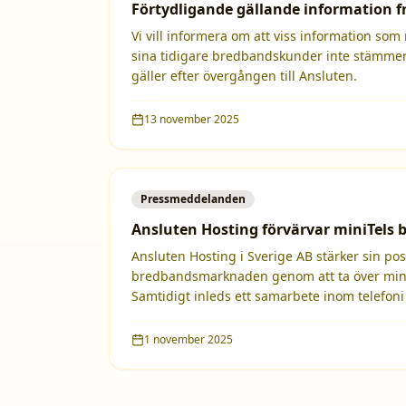
Förtydligande gällande information f
Vi vill informera om att viss information som m
sina tidigare bredbandskunder inte stämme
gäller efter övergången till Ansluten.
13 november 2025
Pressmeddelanden
Ansluten Hosting förvärvar miniTels
Ansluten Hosting i Sverige AB stärker sin pos
bredbandsmarknaden genom att ta över min
Samtidigt inleds ett samarbete inom telefoni 
1 november 2025