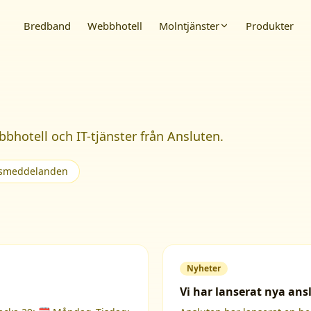
Bredband
Webbhotell
Molntjänster
Produkter
bbhotell och IT-tjänster från Ansluten.
ssmeddelanden
Nyheter
Vi har lanserat nya ans