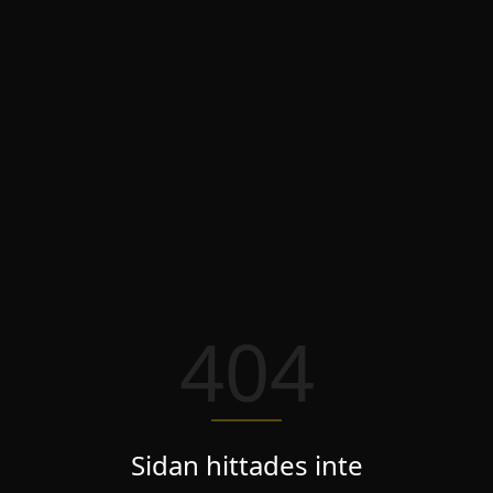
404
Sidan hittades inte