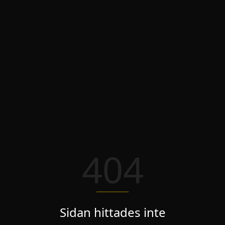
404
Sidan hittades inte