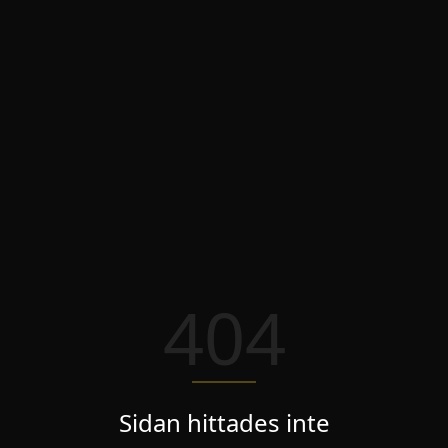
404
Sidan hittades inte