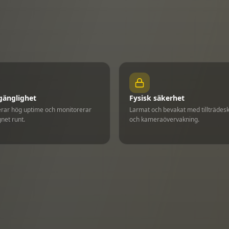
lgänglighet
Fysisk säkerhet
erar hög uptime och monitorerar
Larmat och bevakat med tillträdesk
net runt.
och kameraövervakning.