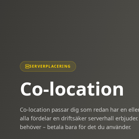
SERVERPLACERING
Co-location
Co-location passar dig som redan har en eller 
alla fördelar en driftsäker serverhall erbjude
behöver – betala bara för det du använder.