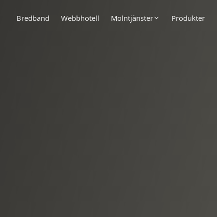
Bredband
Webbhotell
Molntjänster
Produkter