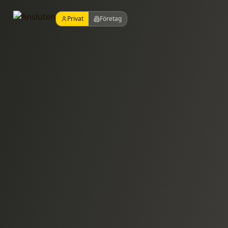
Privat
Företag