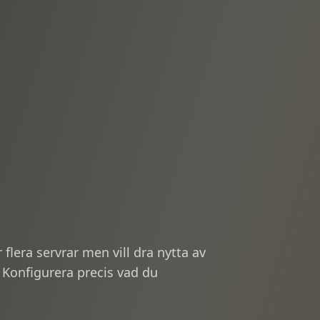
flera servrar men vill dra nytta av
r. Konfigurera precis vad du