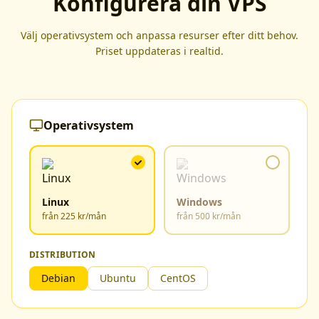
Konfigurera din VPS
Välj operativsystem och anpassa resurser efter ditt behov.
Priset uppdateras i realtid.
Operativsystem
Linux
Windows
från
225 kr/mån
från
500 kr/mån
DISTRIBUTION
Debian
Ubuntu
CentOS