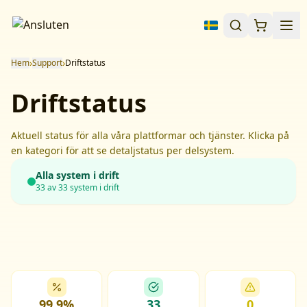
›
›
Hem
Support
Driftstatus
Driftstatus
Aktuell status för alla våra plattformar och tjänster. Klicka på
en kategori för att se detaljstatus per delsystem.
Alla system i drift
33
av
33
system i drift
99.9%
33
0