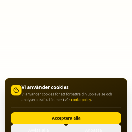
Vi använder cookies
Vi använder cookies för att förbättra din upplevelse och
analysera trafik. Läs mer i vår
cookiepolicy
.
Acceptera alla
Avvisa alla
Anpassa