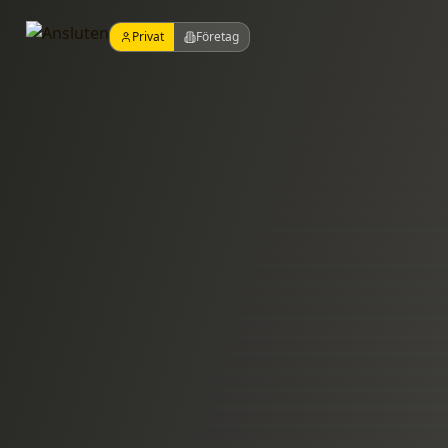
Privat
Företag