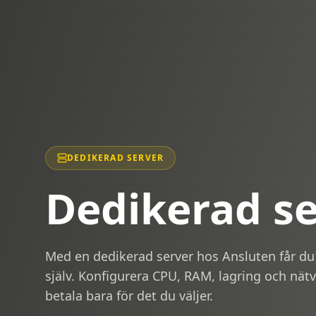
DEDIKERAD SERVER
Dedikerad se
Med en dedikerad server hos Ansluten får du e
själv. Konfigurera CPU, RAM, lagring och nä
betala bara för det du väljer.