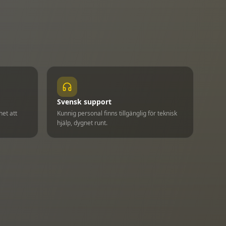
Svensk support
het att
Kunnig personal finns tillgänglig för teknisk
hjälp, dygnet runt.