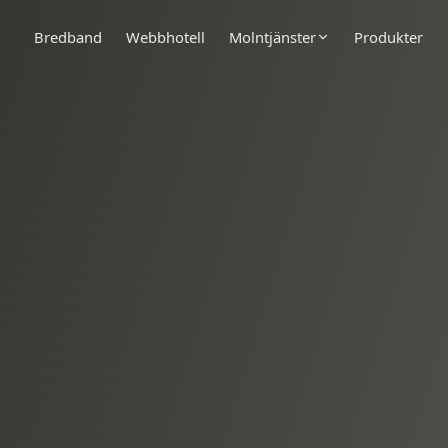
Bredband
Webbhotell
Molntjänster
Produkter