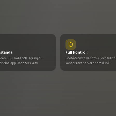
estanda
Full kontroll
t den CPU, RAM och lagring du
Root-åtkomst, valfritt OS och full fri
ör dina applikationers krav.
konfigurera servern som du vill.