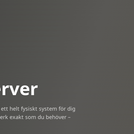
rver
tt helt fysiskt system för dig
tverk exakt som du behöver –