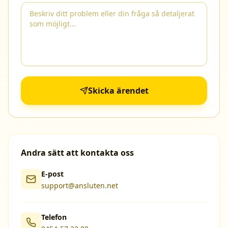
Skicka ärendet
Andra sätt att kontakta oss
E-post
support@ansluten.net
Telefon