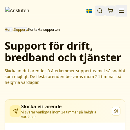
›
›
Hem
Support
Kontakta supporten
Support för drift,
bredband och tjänster
Skicka in ditt ärende så återkommer supportteamet så snabbt
som möjligt. De flesta ärenden besvaras inom 24 timmar på
helgfria vardagar.
Skicka ett ärende
Vi svarar vanligtvis inom 24 timmar på helgfria
vardagar.