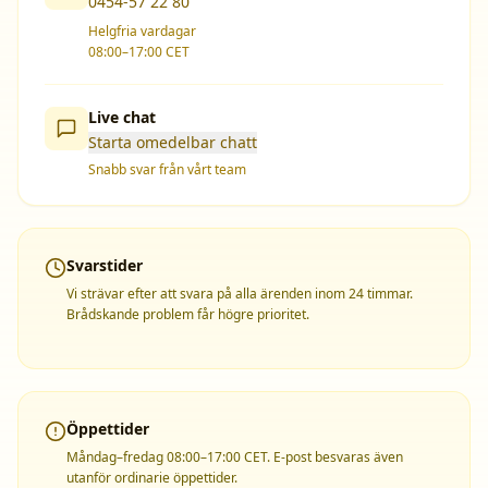
0454-57 22 80
Helgfria vardagar
08:00–17:00 CET
Live chat
Starta omedelbar chatt
Snabb svar från vårt team
Svarstider
Vi strävar efter att svara på alla ärenden inom 24 timmar.
Brådskande problem får högre prioritet.
Öppettider
Måndag–fredag 08:00–17:00 CET. E-post besvaras även
utanför ordinarie öppettider.