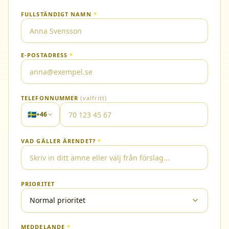
FULLSTÄNDIGT NAMN
*
E-POSTADRESS
*
TELEFONNUMMER
(valfritt)
🇸🇪
+46
VAD GÄLLER ÄRENDET?
*
PRIORITET
Normal prioritet
MEDDELANDE
*