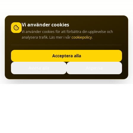
Vi använder cookies
Vi använder cookies för att förbättra din upplevelse och
analysera trafik. Läs mer i vår
cookiepolicy
.
Acceptera alla
Avvisa alla
Anpassa
Hosting, servrar och bredband från svenska datacenter.
Pålitlig drift sedan start.