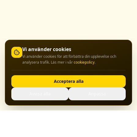
Vi använder cookies
Vi använder cookies för att förbättra din upplevelse och
analysera trafik. Läs mer i vår
cookiepolicy
.
Acceptera alla
Avvisa alla
Anpassa