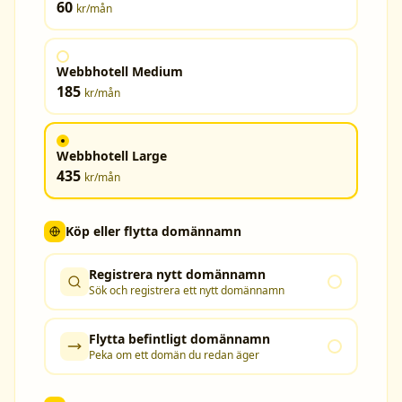
60
kr
/mån
Webbhotell Medium
185
kr
/mån
Webbhotell Large
435
kr
/mån
Köp eller flytta domännamn
Registrera nytt domännamn
Sök och registrera ett nytt domännamn
Flytta befintligt domännamn
Peka om ett domän du redan äger