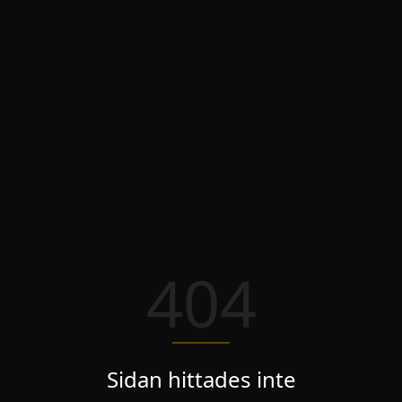
404
Sidan hittades inte