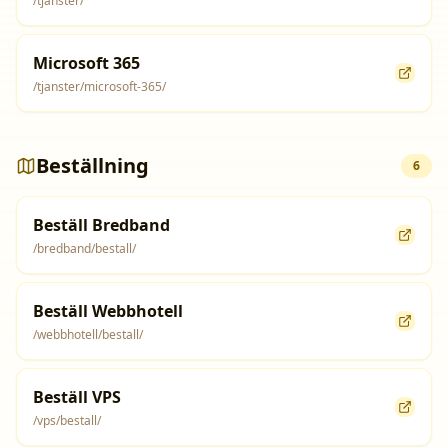
/tjanster/
Microsoft 365
/tjanster/microsoft-365/
Beställning
6
Beställ Bredband
/bredband/bestall/
Beställ Webbhotell
/webbhotell/bestall/
Beställ VPS
/vps/bestall/