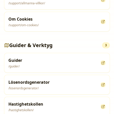
/support/allmanna-villkor/
Om Cookies
/support/om-cookies/
Guider & Verktyg
3
Guider
/guider/
Lösenordsgenerator
/losenordsgenerator/
Hastighetskollen
/hastighetskollen/