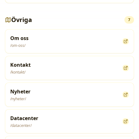
Övriga
7
Om oss
/om-oss/
Kontakt
/kontakt/
Nyheter
/nyheter/
Datacenter
/datacenter/