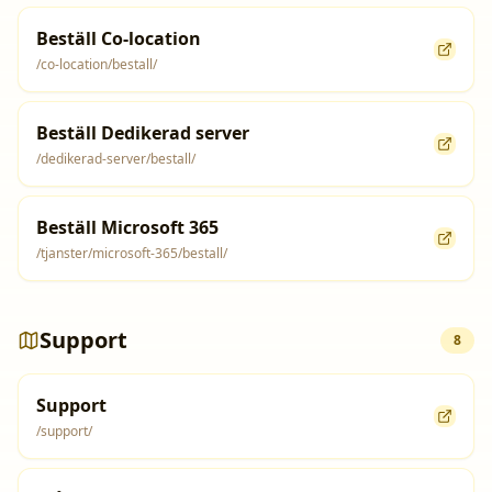
Beställ Co-location
/co-location/bestall/
Beställ Dedikerad server
/dedikerad-server/bestall/
Beställ Microsoft 365
/tjanster/microsoft-365/bestall/
Support
8
Support
/support/