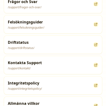
Frågor och Svar
/support/fragor-och-svar/
Felsökningsguider
/support/felsokningsguider/
Driftstatus
/support/driftstatus/
Kontakta Support
/support/kontakt/
Integritetspolicy
/support/integritetspolicy/
Allmänna villkor