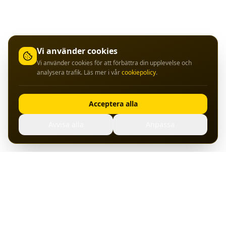
Vi använder cookies
Vi använder cookies för att förbättra din upplevelse och
analysera trafik. Läs mer i vår
cookiepolicy
.
Acceptera alla
Avvisa alla
Anpassa
Hosting, servrar och bredband från svenska datacenter.
Pålitlig drift sedan start.