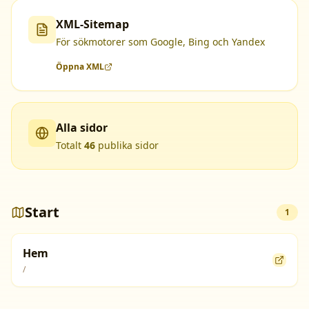
XML-Sitemap
För sökmotorer som Google, Bing och Yandex
Öppna XML
Alla sidor
Totalt
46
publika sidor
Start
1
Hem
/